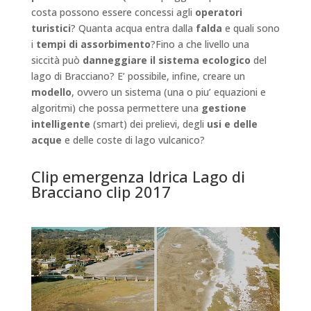
costa possono essere concessi agli
operatori
turistici
? Quanta acqua entra dalla
falda
e quali sono
i
tempi di assorbimento
?Fino a che livello una
siccità può
danneggiare il sistema ecologico
del
lago di Bracciano? E’ possibile, infine, creare un
modello
, ovvero un sistema (una o piu’ equazioni e
algoritmi) che possa permettere una
gestione
intelligente
(smart) dei prelievi, degli
usi e delle
acque
e delle coste di lago vulcanico?
Clip emergenza Idrica Lago di
Bracciano clip 2017